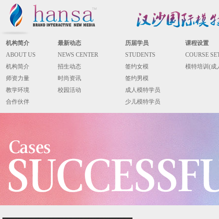
机构简介
最新动态
历届学员
课程设置
ABOUT US
NEWS CENTER
STUDENTS
COURSE SE
机构简介
招生动态
签约女模
模特培训(成
师资力量
时尚资讯
签约男模
教学环境
校园活动
成人模特学员
合作伙伴
少儿模特学员