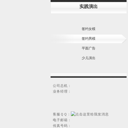
实践演出
签约女模
签约男模
平面广告
少儿演出
公司总机：
业务经理：
客服ＱＱ：
电子邮箱：
传真号码：