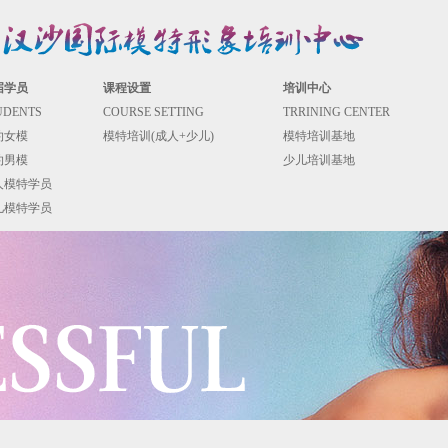
届学员
课程设置
培训中心
UDENTS
COURSE SETTING
TRRINING CENTER
约女模
模特培训(成人+少儿)
模特培训基地
约男模
少儿培训基地
人模特学员
儿模特学员