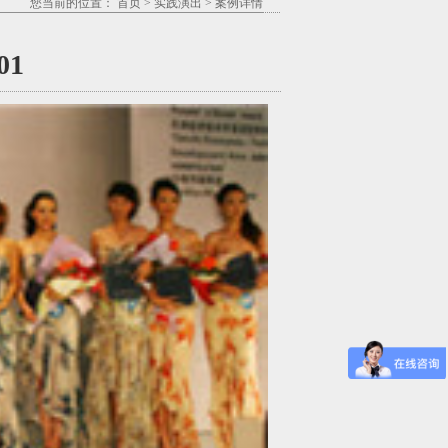
您当前的位置：
首页
>
实践演出
>
案例详情
01