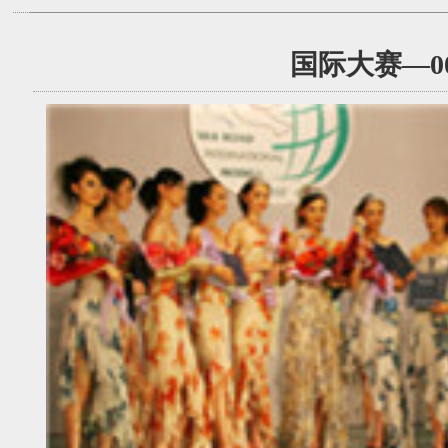
国际大赛—0