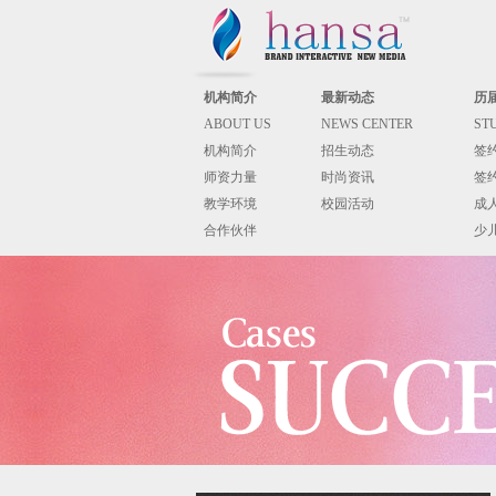
机构简介
最新动态
历
ABOUT US
NEWS CENTER
ST
机构简介
招生动态
签
师资力量
时尚资讯
签
教学环境
校园活动
成
合作伙伴
少