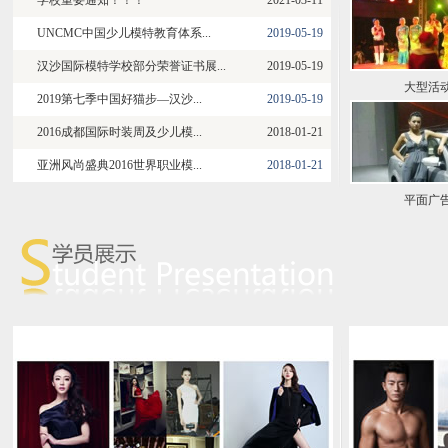
学校重要通知！！！
2021-03-11
UNCMC中国少儿模特教育体系...
2019-05-19
汉沙国际模特学校部分荣誉证书展...
2019-05-19
大型活
2019第七季中国好猫步—汉沙...
2019-05-19
2016成都国际时装周及少儿模...
2018-01-21
亚洲风尚盛典2016世界职业模...
2018-01-21
平面广