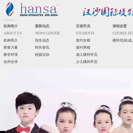
机构简介
最新动态
历届学员
课程设置
ABOUT US
NEWS CENTER
STUDENTS
COURSE SE
机构简介
招生动态
签约女模
模特培训(成
师资力量
时尚资讯
签约男模
教学环境
校园活动
成人模特学员
合作伙伴
少儿模特学员