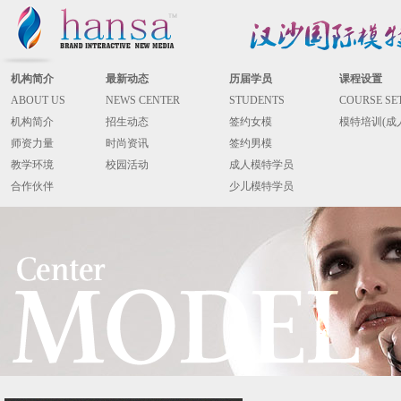
机构简介
最新动态
历届学员
课程设置
ABOUT US
NEWS CENTER
STUDENTS
COURSE SE
机构简介
招生动态
签约女模
模特培训(成
师资力量
时尚资讯
签约男模
教学环境
校园活动
成人模特学员
合作伙伴
少儿模特学员