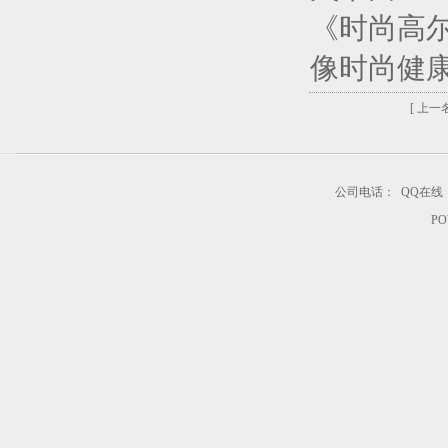
《时尚高
像时尚健
[ 上一名
公司电话：
QQ在线
PO