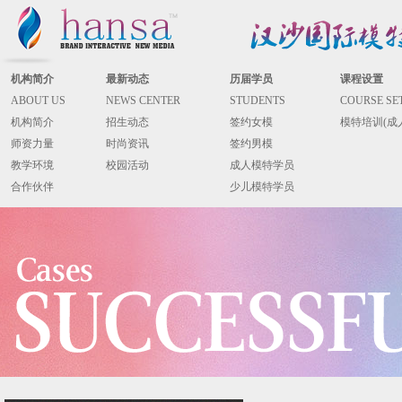
机构简介
最新动态
历届学员
课程设置
ABOUT US
NEWS CENTER
STUDENTS
COURSE SE
机构简介
招生动态
签约女模
模特培训(成
师资力量
时尚资讯
签约男模
教学环境
校园活动
成人模特学员
合作伙伴
少儿模特学员